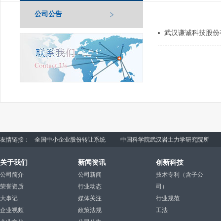
公司公告
武汉谦诚科技股份
友情链接：
全国中小企业股份转让系统
中国科学院武汉岩土力学研究院所
关于我们
新闻资讯
创新科技
公司简介
公司新闻
技术专利（含子公
荣誉资质
行业动态
司）
大事记
媒体关注
行业规范
企业视频
政策法规
工法