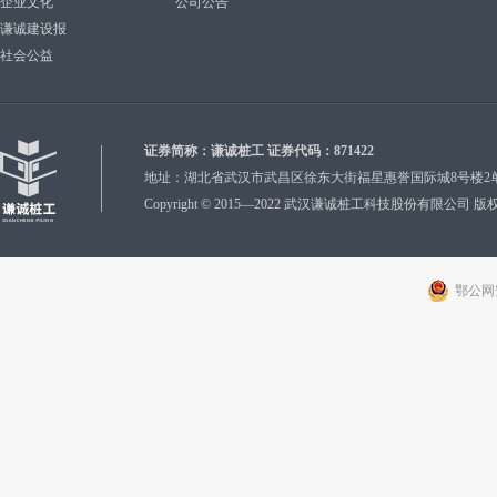
企业文化
公司公告
谦诚建设报
社会公益
证券简称：谦诚桩工 证券代码：871422
地址：湖北省武汉市武昌区徐东大街福星惠誉国际城8号楼2单元27、28层 
Copyright ©
2015—2022 武汉谦诚桩工科技股份有限公司 版权所有
鄂公网安备